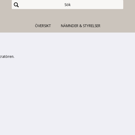
ÖVERSIKT
NÄMNDER & STYRELSER
tratören.