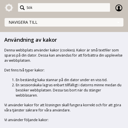
Meetings+
NAVIGERA TILL
Användning av kakor
Denna webbplats använder kakor (cookies). Kakor är små textfiler som
sparas på din dator. Dessa kan användas för att förbättra din upplevelse
av webbplatsen.
Det finns två typer kakor:
En beständig kaka stannar på din dator under en viss tid.
En sessionskaka lagras enbart tillfälligt i datorns minne medan du
besöker webbplatsen. Dessa tas bort när du stänger
webbläsaren.
Vi använder kakor för att lösningen skall fungera korrekt och för att göra
våra tjänster säkrare för våra användare.
Vi använder följande kakor: