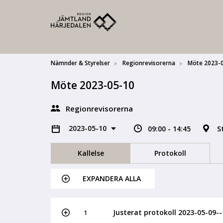
Nämnder & Styrelser
Regionrevisorerna
Möte 2023-
Möte 2023-05-10
Regionrevisorerna
2023-05-10
09:00 - 14:45
S
Kallelse
Protokoll
EXPANDERA ALLA
Justerat protokoll 2023-05-09--
1