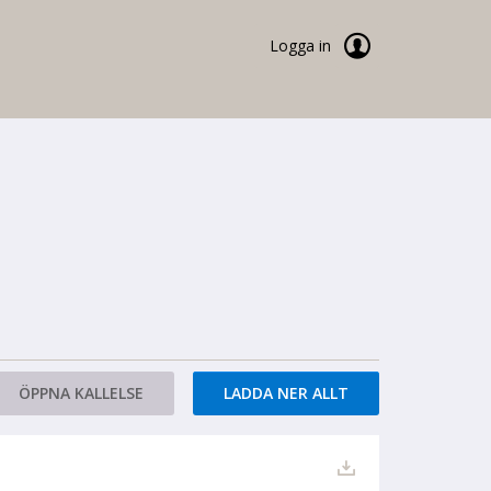
Logga in
ÖPPNA KALLELSE
LADDA NER ALLT