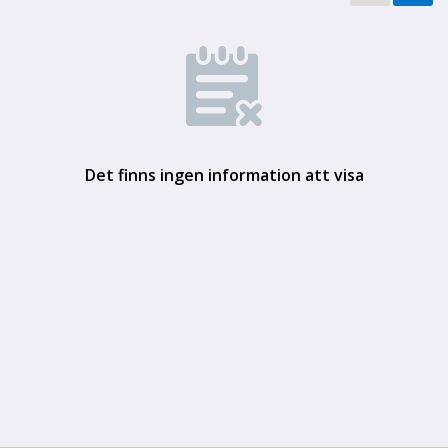
Det finns ingen information att visa