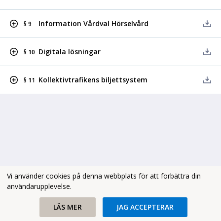
Information Vårdval Hörselvård
§ 9
Digitala lösningar
§ 10
Kollektivtrafikens biljettsystem
§ 11
Vi använder cookies på denna webbplats för att förbättra din
användarupplevelse.
Copyright В© 2026