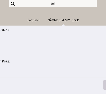
ÖVERSIKT
NÄMNDER & STYRELSER
-06-13
r Prag