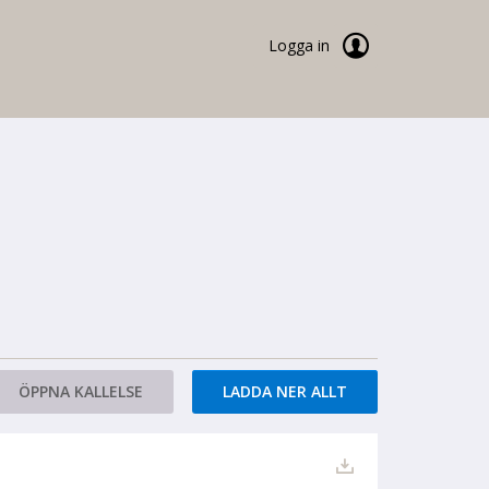
Logga in
ÖPPNA KALLELSE
LADDA NER ALLT