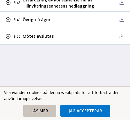
§ 48
Tillnyktringsenhetens nedläggning
Övriga frågor
§ 49
Mötet avslutas
§ 50
Vi använder cookies på denna webbplats för att förbättra din
användarupplevelse.
Copyright В© 2026