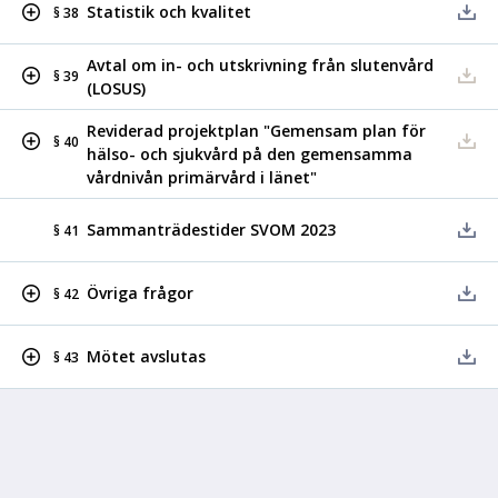
Statistik och kvalitet
§ 38
Avtal om in- och utskrivning från slutenvård
§ 39
(LOSUS)
Reviderad projektplan "Gemensam plan för
§ 40
hälso- och sjukvård på den gemensamma
vårdnivån primärvård i länet"
Sammanträdestider SVOM 2023
§ 41
Övriga frågor
§ 42
Mötet avslutas
§ 43