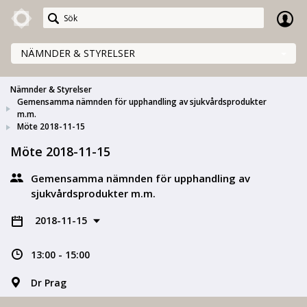
Meetings+
NÄMNDER & STYRELSER
Nämnder & Styrelser
Gemensamma nämnden för upphandling av sjukvårdsprodukter
m.m.
Möte 2018-11-15
Möte 2018-11-15
Gemensamma nämnden för upphandling av
sjukvårdsprodukter m.m.
2018-11-15
13:00 - 15:00
Dr Prag