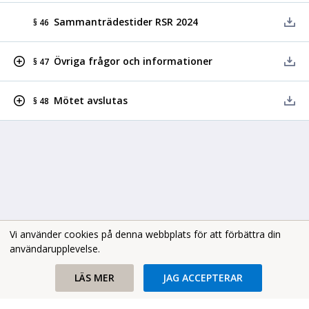
Sammanträdestider RSR 2024
§ 46
Övriga frågor och informationer
§ 47
Mötet avslutas
§ 48
Vi använder cookies på denna webbplats för att förbättra din
användarupplevelse.
Copyright В© 2026