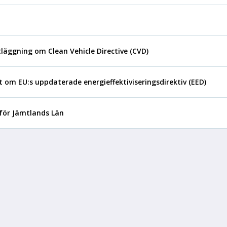
tläggning om Clean Vehicle Directive (CVD)
t om EU:s uppdaterade energieffektiviseringsdirektiv (EED)
 för Jämtlands Län