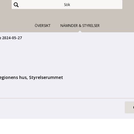
ÖVERSIKT
NÄMNDER & STYRELSER
e 2024-05-27
egionens hus, Styrelserummet