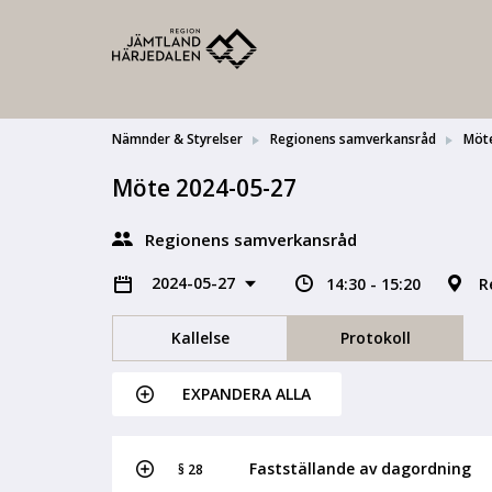
Nämnder & Styrelser
Regionens samverkansråd
Möt
Möte 2024-05-27
Regionens samverkansråd
2024-05-27
14:30 - 15:20
R
Kallelse
Protokoll
EXPANDERA ALLA
Fastställande av dagordning
§ 28