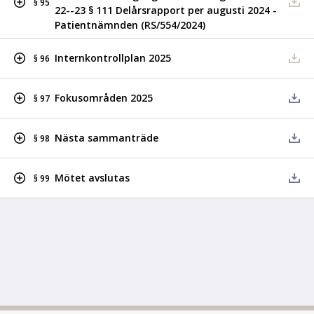
§ 95
22--23 § 111 Delårsrapport per augusti 2024 -
Patientnämnden (RS/554/2024)
Internkontrollplan 2025
§ 96
Fokusområden 2025
§ 97
Nästa sammanträde
§ 98
Mötet avslutas
§ 99