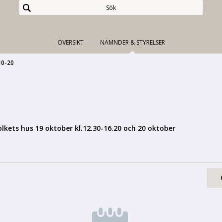
ÖVERSIKT
NÄMNDER & STYRELSER
10-20
olkets hus 19 oktober kl.12.30-16.20 och 20 oktober