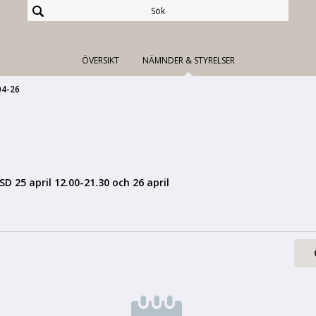
ÖVERSIKT
NÄMNDER & STYRELSER
04-26
SD 25 april 12.00-21.30 och 26 april