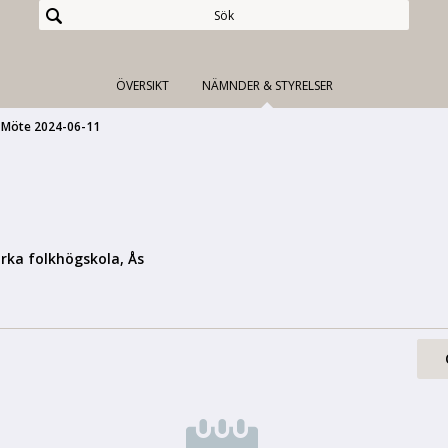
ÖVERSIKT
NÄMNDER & STYRELSER
Möte 2024-06-11
irka folkhögskola, Ås