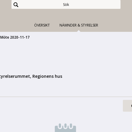
ÖVERSIKT
NÄMNDER & STYRELSER
Möte 2020-11-17
tyrelserummet, Regionens hus