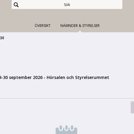
ÖVERSIKT
NÄMNDER & STYRELSER
-30
9-30 september 2026 - Hörsalen och Styrelserummet