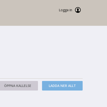
Logga in
ÖPPNA KALLELSE
LADDA NER ALLT